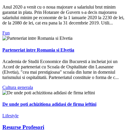
Anul 2020 a venit cu o noua majorare a salariului brut minim
garantat in plata. Prin Hotarare de Guvern s-a decis majorarea
salariului minim pe economie de la 1 ianuarie 2020 la 2230 de lei,
de la 2080 de lei, cat era pana la 31 decembrie 2019. Utili...
Fun
Parteneriat intre Romania si Elvetia
Academia de Studii Economice din Bucuresti a incheiat joi un
Acord de parteneriat cu Scoala de Ospitalitate din Lausanne
(Elvetia), "cea mai prestigioasa" scoala din lume in domeniul
turismului si ospitalitatii. Parteneriatul constituie o forma de c...
Cultura generala
De unde poti achizitiona adidasi de firma ieftini
Lifestyle
Resurse Profesori