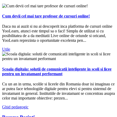
Cum devii cel mai tare profesor de cursuri online!
Daca nu ai auzit si nu ai descoperit inca platforma de cursuri online
YooLearn, atunci este timpul sa o faci! Simplu de utilizat si cu
posibilitatea de a da meditatii Live online de oriunde si oricand,
YooLearn reprezinta o oportunitate excelenta pen...
Utile
Scoala digitala: solutii de comunicatii inteligente in scoli si licee
pentru un invatamant performant
Cu un an in urma, scolile si liceele din Romania doar isi imaginau ce
ar putea face tehnologiile digitale pentru elevi si pentru sistemul de
invatamant in general. Institutiile de invatamant se concentrau asupra
celor mai importante obiective: prezen...
Ghid pedagogic